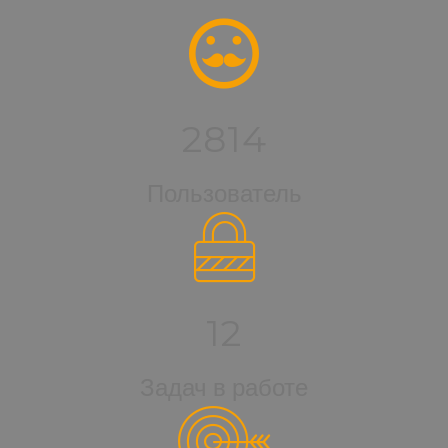
2814
Пользователь
12
Задач в работе