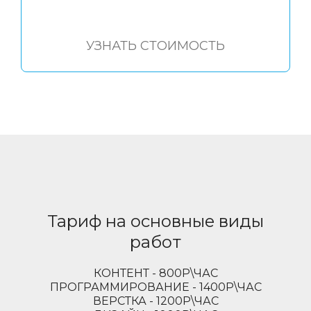
УЗНАТЬ СТОИМОСТЬ
Тариф на основные виды
работ
КОНТЕНТ - 800Р\ЧАС
ПРОГРАММИРОВАНИЕ - 1400Р\ЧАС
ВЕРСТКА - 1200Р\ЧАС