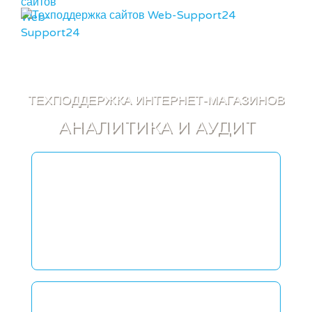
ВХОД
МЕНЮ
ТЕХПОДДЕРЖКА ИНТЕРНЕТ-МАГАЗИНОВ
АНАЛИТИКА И АУДИТ
ГАРАНТИЯ ВЫПОЛНЕНИЯ
ЗАДАЧ
Работа по договору согласно
SLA
ПЛАНАМ.
Решаем задачи интернет-
магазинов и сайтов.
СЕРВИС РАБОТАЕТ