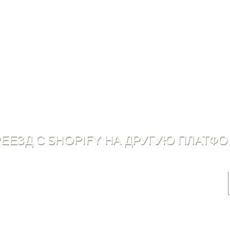
ЕЕЗД С SHOPIFY НА ДРУГУЮ ПЛАТФ
ЕРНЕТ-МАГАЗИНА
HOPIFY